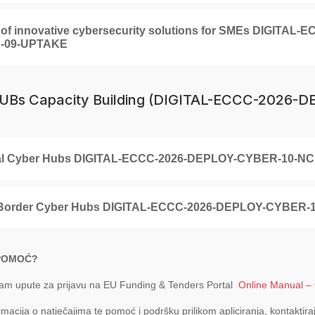
 of innovative cybersecurity solutions for SMEs DIGITAL
-09-UPTAKE
UBs Capacity Building (DIGITAL-ECCC-2026-
al Cyber Hubs DIGITAL-ECCC-2026-DEPLOY-CYBER-10-N
Border Cyber Hubs DIGITAL-ECCC-2026-DEPLOY-CYBER-
 POMOĆ?
m upute za prijavu na EU Funding & Tenders Portal
Online Manual – 
rmacija o natječajima te pomoć i podršku prilikom apliciranja, kontaktir