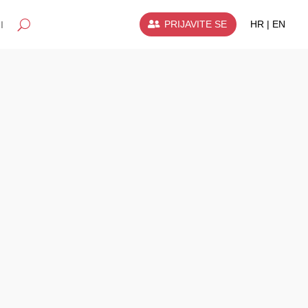
PRIJAVITE SE
HR | EN
I