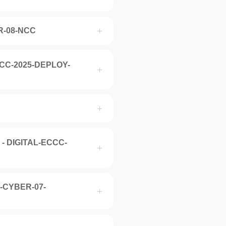
R-08-NCC
-ECCC-2025-DEPLOY-
s - DIGITAL-ECCC-
Y-CYBER-07-