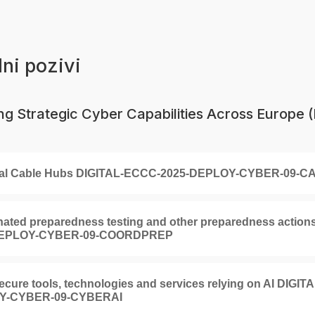
lni pozivi
ng Strategic Cyber Capabilities Across Euro
al Cable Hubs DIGITAL-ECCC-2025-DEPLOY-CYBER-09-
nated preparedness testing and other preparedness actio
DEPLOY-CYBER-09-COORDPREP
cure tools, technologies and services relying on AI DIGI
Y-CYBER-09-CYBERAI