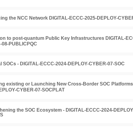
ing the NCC Network DIGITAL-ECCC-2025-DEPLOY-CYBE
tion to post-quantum Public Key Infrastructures DIGITAL
-08-PUBLICPQC
al SOCs - DIGITAL-ECCC-2024-DEPLOY-CYBER-07-SOC
ing existing or Launching New Cross-Border SOC Platform
DEPLOY-CYBER-07-SOCPLAT
thening the SOC Ecosystem - DIGITAL-ECCC-2024-DEPLO
YS