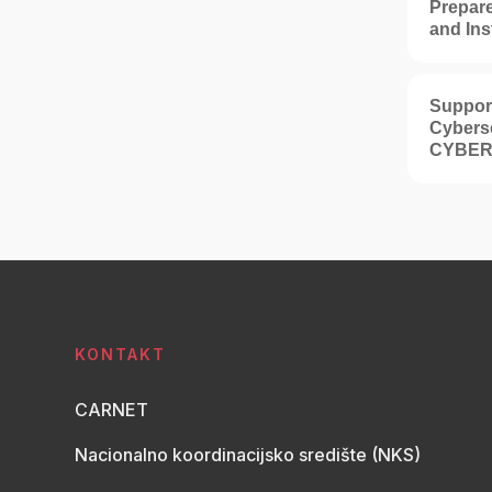
Prepare
and In
Support
Cybers
CYBER
KONTAKT
CARNET
Nacionalno koordinacijsko središte (NKS)