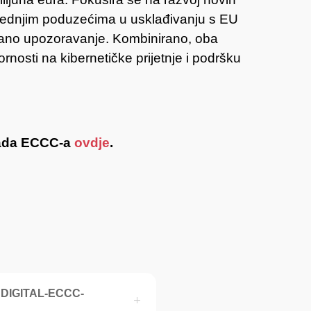
 srednjim poduzećima u usklađivanju s EU
 rano upozoravanje. Kombinirano, oba
rnosti na kibernetičke prijetnje i podršku
rada ECCC-a
ovdje
.
rs DIGITAL-ECCC-