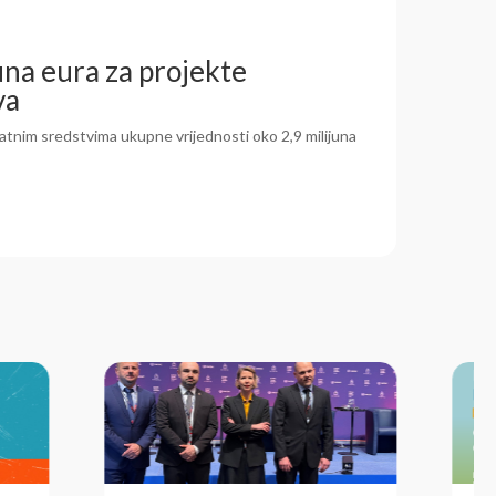
una eura za projekte
va
tnim sredstvima ukupne vrijednosti oko 2,9 milijuna