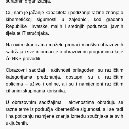
suradnih organizacija.
Cilj nam je jačanje kapaciteta i podizanje razine znanja o
kibernetičkoj sigurnosti u zajednici, kod građana
Republike Hrvatske, malih i srednjih poduzeća, javnih
tijela te IT stručnjaka.
Na ovim stranicama možete pronaći mnoštvo obrazovnih
sadržaja i sve informacije o obrazovnim programima koje
će NKS provoditi.
Obrazovni sadržaji i aktivnosti prilagođeni su različitim
kategorijama predznanja, dostupni su u različitim
oblicima – uživo i online, ali su i namijenjeni različitim
ciljanim skupinama korisnika.
U obrazovnim sadržajima i aktivnostima obrađuju se
razne teme iz područja kibernetičke sigurnosti, ali se radi
i na poticanju razmjene znanja između stručnjaka te svih
uključenih.