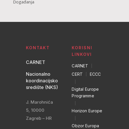
Događanja
KONTAKT
KORISNI
LINKOVI
CARNET
CARNET
|
Nacionalno
CERT
|
ECCC
koordinacijsko
|
središte (NKS)
Digital Europe
Programme
J. Marohnića
|
5, 10000
Horizon Europe
Zagreb – HR
|
Obzor Europa