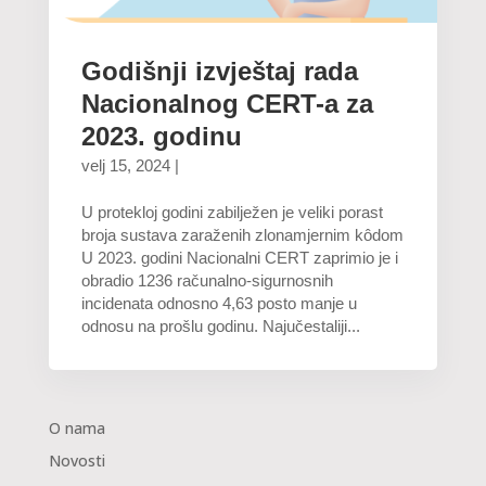
Godišnji izvještaj rada
Nacionalnog CERT-a za
2023. godinu
velj 15, 2024
|
U protekloj godini zabilježen je veliki porast
broja sustava zaraženih zlonamjernim kôdom
U 2023. godini Nacionalni CERT zaprimio je i
obradio 1236 računalno-sigurnosnih
incidenata odnosno 4,63 posto manje u
odnosu na prošlu godinu. Najučestaliji...
O nama
Novosti