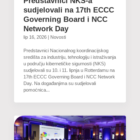
Predstavnici NKS-a
sudjelovali na 17th ECCC
Governing Board i NCC
Network Day
lip 16, 2026
|
Novosti
Predstavnici Nacionalnog koordinacijskog
središta za industriju, tehnologiju i istraživanja
u području kibernetičke sigurnosti (NKS)
sudjelovali su 10. i 11. lipnja u Rotterdamu na
17th ECCC Governing Board i NCC Network
Day. Na događanjima su sudjelovali
pomoćnica...