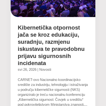
Kibernetička otpornost
jača se kroz edukaciju,
suradnju, razmjenu
iskustava te pravodobnu
prijavu sigurnosnih
incidenata
svi 26, 2026
|
Novosti
CARNET-ovo Nacionalno koordinacijsko
središte za industriju, tehnologiju i istraživanja
u području kibernetičke sigurnosti (NKS)
organiziralo je treću nacionalnu konferenciju
„Kibernetička sigurnost: Čovjek u središtu“
pod pokroviteljstvom Ministarstva znanosti,...