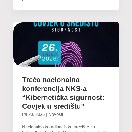
Treća nacionalna
konferencija NKS-a
“Kibernetička sigurnost:
Čovjek u središtu”
tra 29, 2026
|
Novosti
Nacionalno koordinacijsko središte za