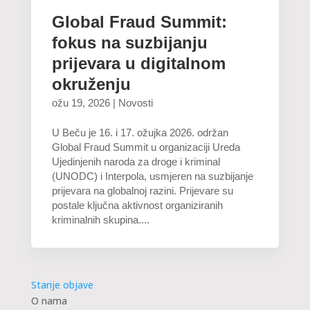
Global Fraud Summit:
fokus na suzbijanju
prijevara u digitalnom
okruženju
ožu 19, 2026
|
Novosti
U Beču je 16. i 17. ožujka 2026. održan
Global Fraud Summit u organizaciji Ureda
Ujedinjenih naroda za droge i kriminal
(UNODC) i Interpola, usmjeren na suzbijanje
prijevara na globalnoj razini. Prijevare su
postale ključna aktivnost organiziranih
kriminalnih skupina....
Starije objave
O nama