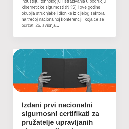
industriju, tehnologiju i istraživanja u području
kibernetičke sigurnosti (NKS) i ove godine
okuplja stručnjake i dionike iz cijelog sektora
na trećoj nacionalnoj konferenciji, koja će se
održati 26. svibnja...
Izdani prvi nacionalni
sigurnosni certifikati za
pružatelje upravljanih