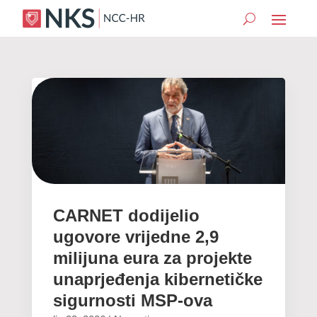
CARNET dodijelio
ugovore vrijedne 2,9
milijuna eura za projekte
unaprjeđenja kibernetičke
sigurnosti MSP-ova