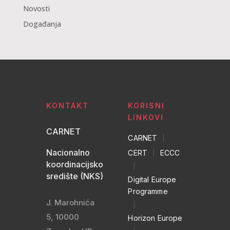
Novosti
Događanja
KONTAKT
KORISNI
LINKOVI
CARNET
CARNET
|
Nacionalno
CERT
|
ECCC
koordinacijsko
|
središte (NKS)
Digital Europe
Programme
J. Marohnića
|
5, 10000
Horizon Europe