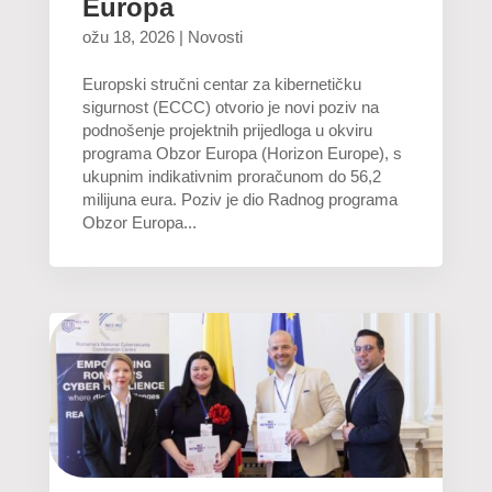
Europa
ožu 18, 2026
|
Novosti
Europski stručni centar za kibernetičku
sigurnost (ECCC) otvorio je novi poziv na
podnošenje projektnih prijedloga u okviru
programa Obzor Europa (Horizon Europe), s
ukupnim indikativnim proračunom do 56,2
milijuna eura. Poziv je dio Radnog programa
Obzor Europa...