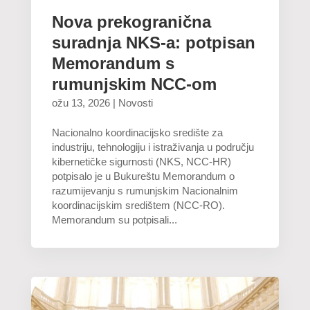
Nova prekogranična
suradnja NKS-a: potpisan
Memorandum s
rumunjskim NCC-om
ožu 13, 2026
|
Novosti
Nacionalno koordinacijsko središte za
industriju, tehnologiju i istraživanja u području
kibernetičke sigurnosti (NKS, NCC-HR)
potpisalo je u Bukureštu Memorandum o
razumijevanju s rumunjskim Nacionalnim
koordinacijskim središtem (NCC-RO).
Memorandum su potpisali...