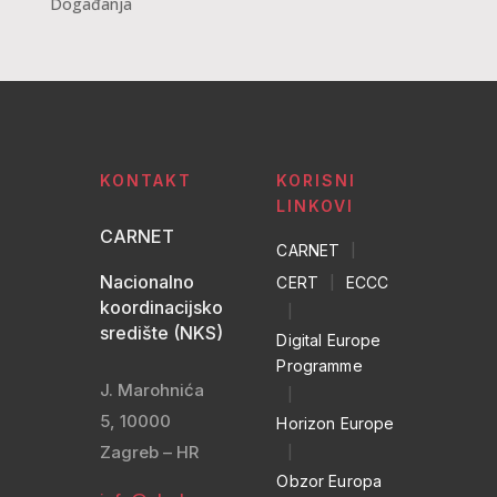
Događanja
KONTAKT
KORISNI
LINKOVI
CARNET
CARNET
|
Nacionalno
CERT
|
ECCC
koordinacijsko
|
središte (NKS)
Digital Europe
Programme
J. Marohnića
|
5, 10000
Horizon Europe
Zagreb – HR
|
Obzor Europa