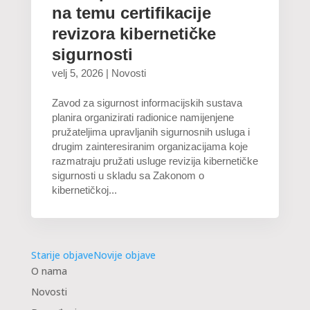
na temu certifikacije
revizora kibernetičke
sigurnosti
velj 5, 2026
|
Novosti
Zavod za sigurnost informacijskih sustava
planira organizirati radionice namijenjene
pružateljima upravljanih sigurnosnih usluga i
drugim zainteresiranim organizacijama koje
razmatraju pružati usluge revizija kibernetičke
sigurnosti u skladu sa Zakonom o
kibernetičkoj...
Starije objave
Novije objave
O nama
Novosti