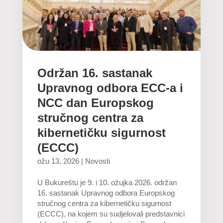
Održan 16. sastanak
Upravnog odbora ECC-a i
NCC dan Europskog
stručnog centra za
kibernetičku sigurnost
(ECCC)
ožu 13, 2026
|
Novosti
U Bukureštu je 9. i 10. ožujka 2026. održan
16. sastanak Upravnog odbora Europskog
stručnog centra za kibernetičku sigurnost
(ECCC), na kojem su sudjelovali predstavnici