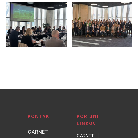
KONTAKT
KORISNI
LINKOVI
CARNET
CARNET
|