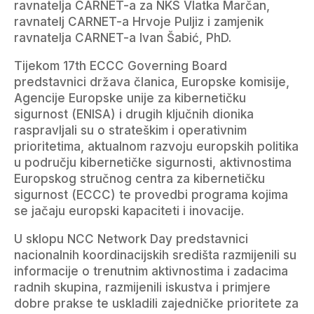
ravnatelja CARNET-a za NKS Vlatka Marčan,
ravnatelj CARNET-a Hrvoje Puljiz i zamjenik
ravnatelja CARNET-a Ivan Šabić, PhD.
Tijekom 17th ECCC Governing Board
predstavnici država članica, Europske komisije,
Agencije Europske unije za kibernetičku
sigurnost (ENISA) i drugih ključnih dionika
raspravljali su o strateškim i operativnim
prioritetima, aktualnom razvoju europskih politika
u području kibernetičke sigurnosti, aktivnostima
Europskog stručnog centra za kibernetičku
sigurnost (ECCC) te provedbi programa kojima
se jačaju europski kapaciteti i inovacije.
U sklopu NCC Network Day predstavnici
nacionalnih koordinacijskih središta razmijenili su
informacije o trenutnim aktivnostima i zadacima
radnih skupina, razmijenili iskustva i primjere
dobre prakse te uskladili zajedničke prioritete za