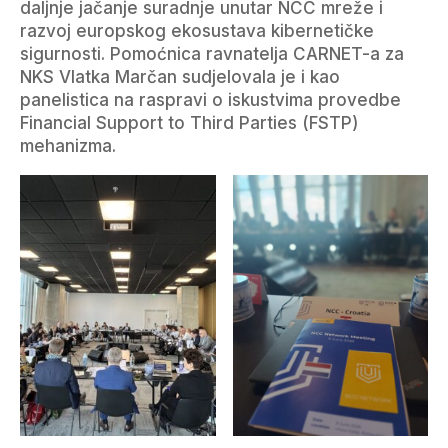
daljnje jačanje suradnje unutar NCC mreže i
razvoj europskog ekosustava kibernetičke
sigurnosti. Pomoćnica ravnatelja CARNET-a za
NKS Vlatka Marčan sudjelovala je i kao
panelistica na raspravi o iskustvima provedbe
Financial Support to Third Parties (FSTP)
mehanizma.