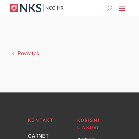
Povratak
KONTAKT
KORISNI
LINKOVI
CARNET