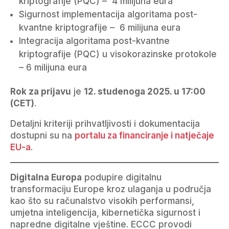
kriptografije (PQC) – 4 milijuna eura
Sigurnost implementacija algoritama post-
kvantne kriptografije – 6 milijuna eura
Integracija algoritama post-kvantne
kriptografije (PQC) u visokorazinske protokole
– 6 milijuna eura
Rok za prijavu
je
12. studenoga 2025. u 17:00
(CET)
.
Detaljni kriteriji prihvatljivosti i dokumentacija
dostupni su na
portalu za financiranje i natječaje
EU-a
.
Digitalna Europa
podupire digitalnu
transformaciju Europe kroz ulaganja u područja
kao što su računalstvo visokih performansi,
umjetna inteligencija, kibernetička sigurnost i
napredne digitalne vještine. ECCC provodi