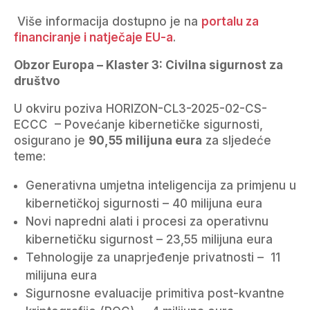
Više informacija dostupno je na
portalu za
financiranje i natječaje EU-a
.
Obzor Europa – Klaster 3: Civilna sigurnost za
društvo
U okviru poziva HORIZON-CL3-2025-02-CS-
ECCC – Povećanje kibernetičke sigurnosti,
osigurano je
90,55 milijuna eura
za sljedeće
teme:
Generativna umjetna inteligencija za primjenu u
kibernetičkoj sigurnosti – 40 milijuna eura
Novi napredni alati i procesi za operativnu
kibernetičku sigurnost – 23,55 milijuna eura
Tehnologije za unaprjeđenje privatnosti – 11
milijuna eura
Sigurnosne evaluacije primitiva post-kvantne