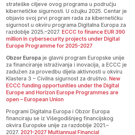
strateške ciljeve ovog programa u području
kibernetičke sigurnosti. U ožujku 2025. Centar je
objavio svoj prvi program rada za kibernetičku
sigurnost u okviru programa Digitalna Europa za
razdoblje 2025.–2027.
ECCC to finance EUR 390
million in cybersecurity projects under Digital
Europe Programme for 2025-2027
Obzor Europa
je glavni program Europske unije
za financiranje istraživanja i inovacija, a ECCC je
zadužen za provedbu dijela aktivnosti u okviru
Klastera 3 – Civilna sigurnost za društvo.
New
ECCC funding opportunities under the Digital
Europe and Horizon Europe Programmes are
open – European Union
Programi Digitalna Europa i Obzor Europa
financiraju se iz Višegodišnjeg financijskog
okvira Europske unije za razdoblje 2021.–
2027.
2021-2027 Multiannual Financial