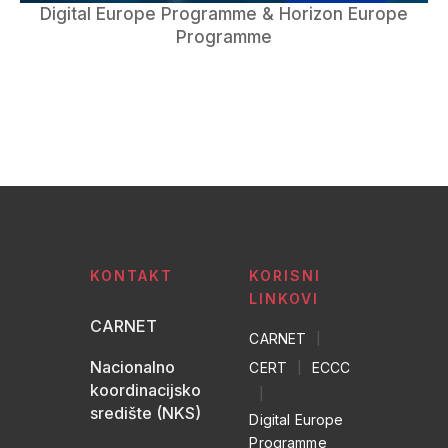
Digital Europe Programme & Horizon Europe
Programme
KONTAKT
KORISNI
LINKOVI
CARNET
CARNET
|
Nacionalno
CERT
|
ECCC
koordinacijsko
|
središte (NKS)
Digital Europe
Programme