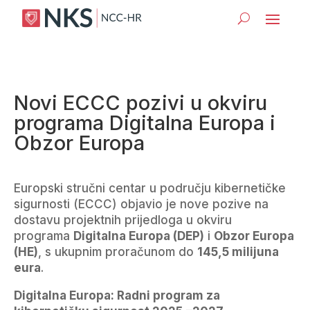
Novi ECCC pozivi u okviru
programa Digitalna Europa i
Obzor Europa
Europski stručni centar u području kibernetičke
sigurnosti (ECCC) objavio je nove pozive na
dostavu projektnih prijedloga u okviru
programa
Digitalna Europa (DEP)
i
Obzor Europa
(HE)
, s ukupnim proračunom do
145,5 milijuna
eura
.
Digitalna Europa: Radni program za