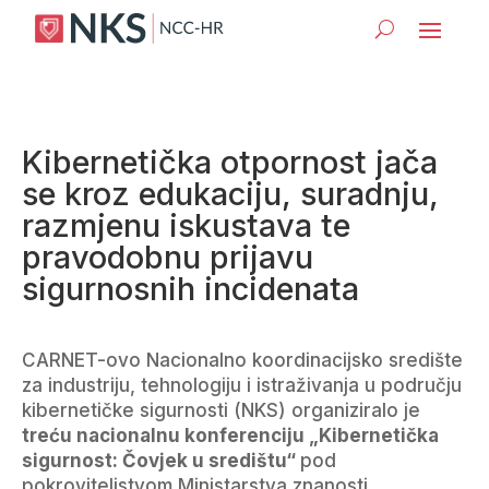
Kibernetička otpornost jača
se kroz edukaciju, suradnju,
razmjenu iskustava te
pravodobnu prijavu
sigurnosnih incidenata
CARNET-ovo Nacionalno koordinacijsko središte
za industriju, tehnologiju i istraživanja u području
kibernetičke sigurnosti (NKS) organiziralo je
treću nacionalnu konferenciju „Kibernetička
sigurnost: Čovjek u središtu“
pod
pokroviteljstvom Ministarstva znanosti,