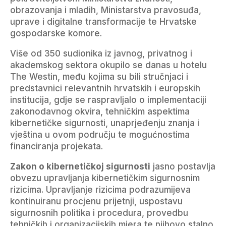
obrazovanja i mladih, Ministarstva pravosuđa,
uprave i digitalne transformacije te Hrvatske
gospodarske komore.
Više od 350 sudionika iz javnog, privatnog i
akademskog sektora okupilo se danas u hotelu
The Westin, među kojima su bili stručnjaci i
predstavnici relevantnih hrvatskih i europskih
institucija, gdje se raspravljalo o implementaciji
zakonodavnog okvira, tehničkim aspektima
kibernetičke sigurnosti, unaprjeđenju znanja i
vještina u ovom području te mogućnostima
financiranja projekata.
Zakon o kibernetičkoj sigurnosti
jasno postavlja
obvezu upravljanja kibernetičkim sigurnosnim
rizicima. Upravljanje rizicima podrazumijeva
kontinuiranu procjenu prijetnji, uspostavu
sigurnosnih politika i procedura, provedbu
tehničkih i organizacijskih mjera te njihovo stalno