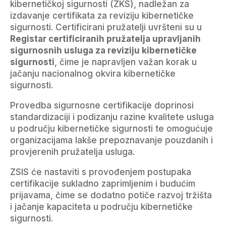
kibernetičkoj sigurnosti (ZKS), nadležan za
izdavanje certifikata za reviziju kibernetičke
sigurnosti. Certificirani pružatelji uvršteni su u
Registar certificiranih pružatelja upravljanih
sigurnosnih usluga za reviziju kibernetičke
sigurnosti
, čime je napravljen važan korak u
jačanju nacionalnog okvira kibernetičke
sigurnosti.
Provedba sigurnosne certifikacije doprinosi
standardizaciji i podizanju razine kvalitete usluga
u području kibernetičke sigurnosti te omogućuje
organizacijama lakše prepoznavanje pouzdanih i
provjerenih pružatelja usluga.
ZSIS će nastaviti s provođenjem postupaka
certifikacije sukladno zaprimljenim i budućim
prijavama, čime se dodatno potiče razvoj tržišta
i jačanje kapaciteta u području kibernetičke
sigurnosti.