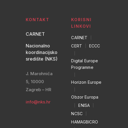
KONTAKT
KORISNI
LINKOVI
CARNET
CARNET
|
Nacionalno
CERT
|
ECCC
koordinacijsko
|
središte (NKS)
Digital Europe
Programme
J. Marohnića
|
5, 10000
Horizon Europe
Zagreb – HR
|
Obzor Europa
info@nks.hr
|
ENISA
|
NCSC
|
HAMAGBICRO