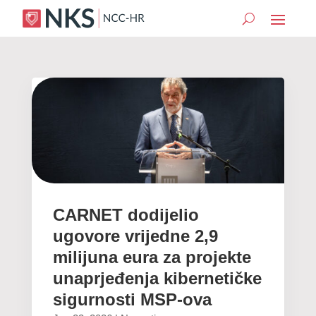
CARNET dodijelio
ugovore vrijedne 2,9
milijuna eura za projekte
unaprjeđenja kibernetičke
sigurnosti MSP-ova