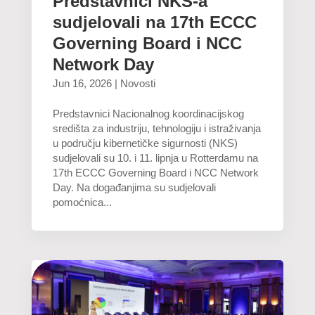
Predstavnici NKS-a
sudjelovali na 17th ECCC
Governing Board i NCC
Network Day
Jun 16, 2026
|
Novosti
Predstavnici Nacionalnog koordinacijskog
središta za industriju, tehnologiju i istraživanja
u području kibernetičke sigurnosti (NKS)
sudjelovali su 10. i 11. lipnja u Rotterdamu na
17th ECCC Governing Board i NCC Network
Day. Na događanjima su sudjelovali
pomoćnica...