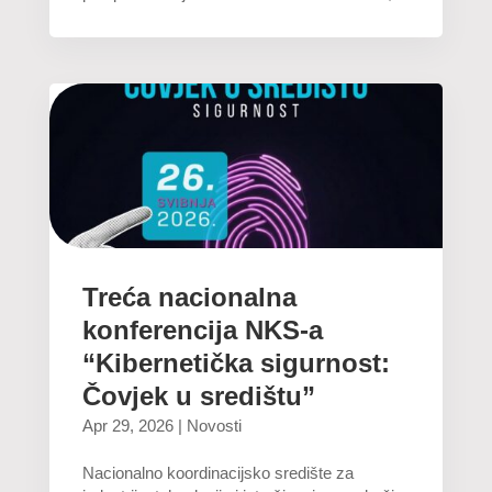
Treća nacionalna
konferencija NKS-a
“Kibernetička sigurnost:
Čovjek u središtu”
Apr 29, 2026
|
Novosti
Nacionalno koordinacijsko središte za