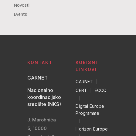
Novosti
Events
KONTAKT
KORISNI
LINKOVI
CARNET
CARNET
|
Nacionalno
CERT
|
ECCC
koordinacijsko
|
središte (NKS)
Digital Europe
Programme
J. Marohnića
|
5, 10000
Horizon Europe