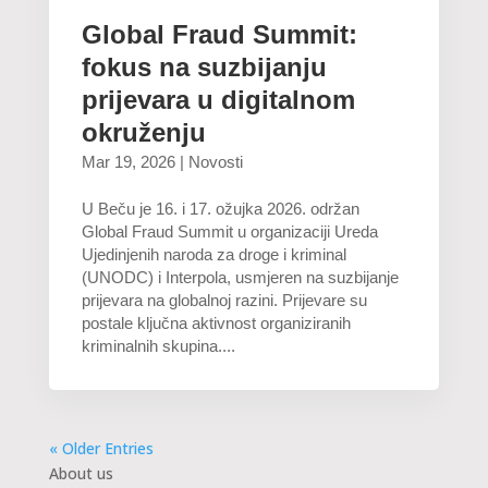
Global Fraud Summit:
fokus na suzbijanju
prijevara u digitalnom
okruženju
Mar 19, 2026
|
Novosti
U Beču je 16. i 17. ožujka 2026. održan
Global Fraud Summit u organizaciji Ureda
Ujedinjenih naroda za droge i kriminal
(UNODC) i Interpola, usmjeren na suzbijanje
prijevara na globalnoj razini. Prijevare su
postale ključna aktivnost organiziranih
kriminalnih skupina....
« Older Entries
About us