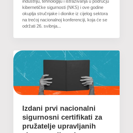
industriju, tehnologiju i istraživanja u području
kibernetičke sigurnosti (NKS) i ove godine
okuplja stručnjake i dionike iz cijelog sektora
na trećoj nacionalnoj konferenciji, koja će se
održati 26. svibnja...
Izdani prvi nacionalni
sigurnosni certifikati za
pružatelje upravljanih