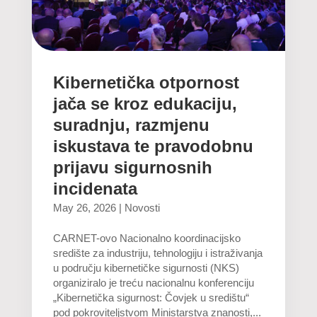
Kibernetička otpornost
jača se kroz edukaciju,
suradnju, razmjenu
iskustava te pravodobnu
prijavu sigurnosnih
incidenata
May 26, 2026
|
Novosti
CARNET-ovo Nacionalno koordinacijsko
središte za industriju, tehnologiju i istraživanja
u području kibernetičke sigurnosti (NKS)
organiziralo je treću nacionalnu konferenciju
„Kibernetička sigurnost: Čovjek u središtu“
pod pokroviteljstvom Ministarstva znanosti,...