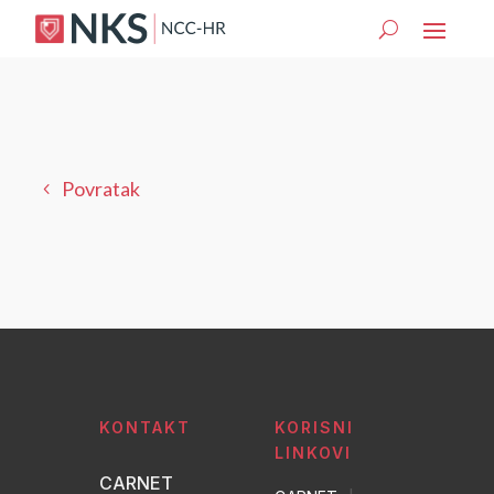
Povratak
KONTAKT
KORISNI
LINKOVI
CARNET