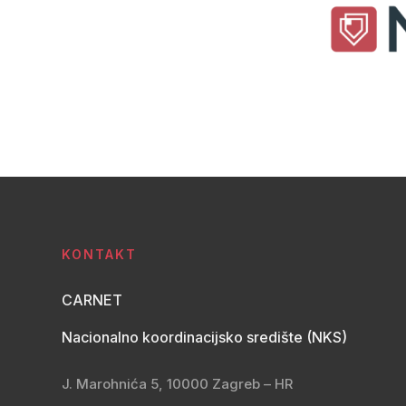
KONTAKT
CARNET
Nacionalno koordinacijsko središte (NKS)
J. Marohnića 5, 10000 Zagreb – HR