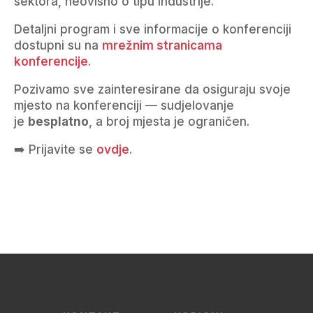
sektora, neovisno o tipu industrije.
Detaljni program i sve informacije o konferenciji
dostupni su na
mrežnim stranicama
konferencije
.
Pozivamo sve zainteresirane da osiguraju svoje
mjesto na konferenciji — sudjelovanje
je
besplatno
, a broj mjesta je ograničen.
➡️ Prijavite se
ovdje
.