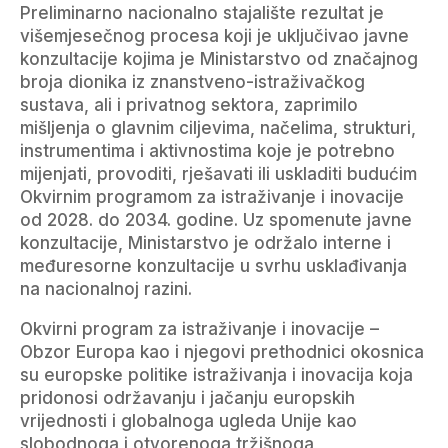
Preliminarno nacionalno stajalište rezultat je
višemjesečnog procesa koji je uključivao javne
konzultacije kojima je Ministarstvo od značajnog
broja dionika iz znanstveno-istraživačkog
sustava, ali i privatnog sektora, zaprimilo
mišljenja o glavnim ciljevima, načelima, strukturi,
instrumentima i aktivnostima koje je potrebno
mijenjati, provoditi, rješavati ili uskladiti budućim
Okvirnim programom za istraživanje i inovacije
od 2028. do 2034. godine. Uz spomenute javne
konzultacije, Ministarstvo je održalo interne i
međuresorne konzultacije u svrhu usklađivanja
na nacionalnoj razini.
Okvirni program za istraživanje i inovacije –
Obzor Europa kao i njegovi prethodnici okosnica
su europske politike istraživanja i inovacija koja
pridonosi održavanju i jačanju europskih
vrijednosti i globalnoga ugleda Unije kao
slobodnoga i otvorenoga tržišnoga