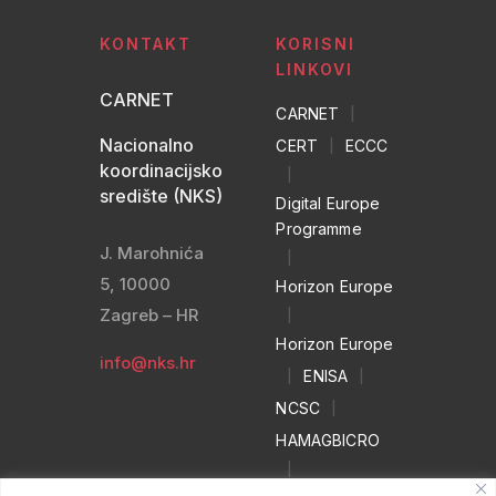
KONTAKT
KORISNI
LINKOVI
CARNET
CARNET
|
Nacionalno
CERT
|
ECCC
koordinacijsko
|
središte (NKS)
Digital Europe
Programme
J. Marohnića
|
5, 10000
Horizon Europe
Zagreb – HR
|
Horizon Europe
info@nks.hr
|
ENISA
|
NCSC
|
HAMAGBICRO
|