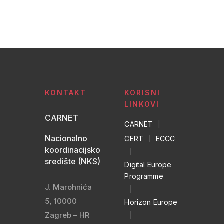
KONTAKT
KORISNI
LINKOVI
CARNET
CARNET
|
Nacionalno
CERT
|
ECCC
koordinacijsko
|
središte (NKS)
Digital Europe
Programme
J. Marohnića
|
5, 10000
Horizon Europe
Zagreb – HR
|