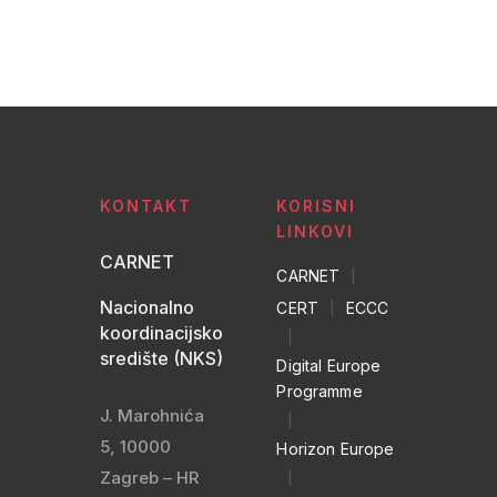
KONTAKT
KORISNI
LINKOVI
CARNET
CARNET
|
Nacionalno
CERT
|
ECCC
koordinacijsko
|
središte (NKS)
Digital Europe
Programme
J. Marohnića
|
5, 10000
Horizon Europe
Zagreb – HR
|