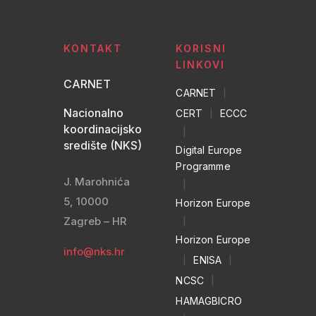
KONTAKT
KORISNI
LINKOVI
CARNET
CARNET
|
Nacionalno
CERT
|
ECCC
koordinacijsko
|
središte (NKS)
Digital Europe
Programme
J. Marohnića
|
5, 10000
Horizon Europe
Zagreb – HR
|
Horizon Europe
info@nks.hr
|
ENISA
|
NCSC
|
HAMAGBICRO