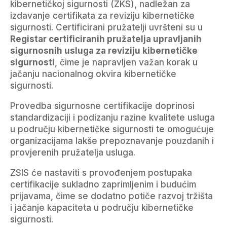
kibernetičkoj sigurnosti (ZKS), nadležan za
izdavanje certifikata za reviziju kibernetičke
sigurnosti. Certificirani pružatelji uvršteni su u
Registar certificiranih pružatelja upravljanih
sigurnosnih usluga za reviziju kibernetičke
sigurnosti
, čime je napravljen važan korak u
jačanju nacionalnog okvira kibernetičke
sigurnosti.
Provedba sigurnosne certifikacije doprinosi
standardizaciji i podizanju razine kvalitete usluga
u području kibernetičke sigurnosti te omogućuje
organizacijama lakše prepoznavanje pouzdanih i
provjerenih pružatelja usluga.
ZSIS će nastaviti s provođenjem postupaka
certifikacije sukladno zaprimljenim i budućim
prijavama, čime se dodatno potiče razvoj tržišta
i jačanje kapaciteta u području kibernetičke
sigurnosti.