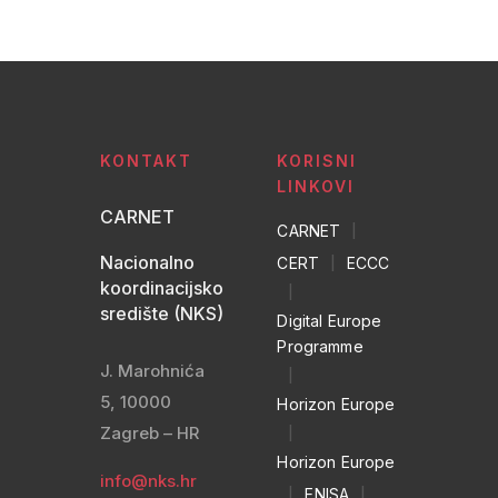
KONTAKT
KORISNI
LINKOVI
CARNET
CARNET
|
Nacionalno
CERT
|
ECCC
koordinacijsko
|
središte (NKS)
Digital Europe
Programme
J. Marohnića
|
5, 10000
Horizon Europe
Zagreb – HR
|
Horizon Europe
info@nks.hr
|
ENISA
|