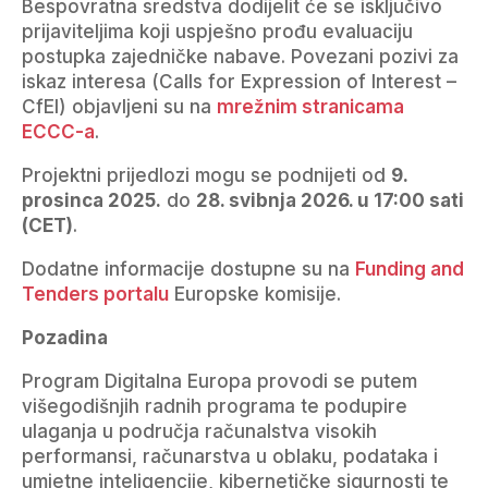
Bespovratna sredstva dodijelit će se isključivo
prijaviteljima koji uspješno prođu evaluaciju
postupka zajedničke nabave. Povezani pozivi za
iskaz interesa (Calls for Expression of Interest –
CfEI) objavljeni su na
mrežnim stranicama
ECCC-a
.
Projektni prijedlozi mogu se podnijeti od
9.
prosinca 2025.
do
28. svibnja 2026. u 17:00 sati
(CET)
.
Dodatne informacije dostupne su na
Funding and
Tenders portalu
Europske komisije.
Pozadina
Program Digitalna Europa provodi se putem
višegodišnjih radnih programa te podupire
ulaganja u područja računalstva visokih
performansi, računarstva u oblaku, podataka i
umjetne inteligencije, kibernetičke sigurnosti te