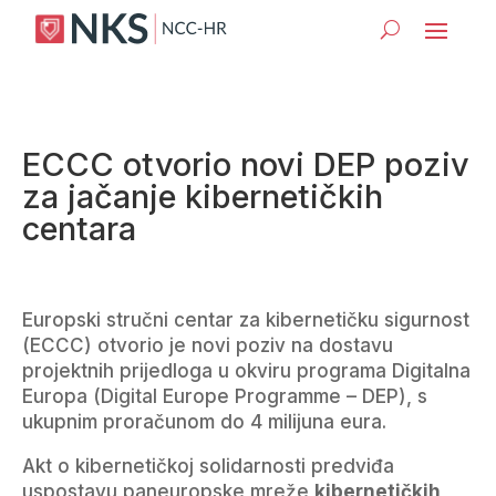
ECCC otvorio novi DEP poziv
za jačanje kibernetičkih
centara
Europski stručni centar za kibernetičku sigurnost
(ECCC) otvorio je novi poziv na dostavu
projektnih prijedloga u okviru programa Digitalna
Europa (Digital Europe Programme – DEP), s
ukupnim proračunom do 4 milijuna eura.
Akt o kibernetičkoj solidarnosti predviđa
uspostavu paneuropske mreže
kibernetičkih