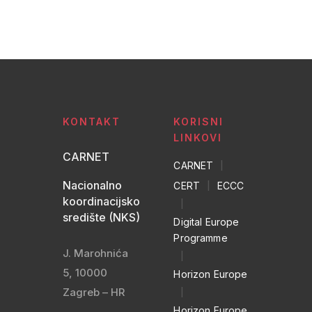
KONTAKT
KORISNI
LINKOVI
CARNET
CARNET
|
Nacionalno
CERT
|
ECCC
koordinacijsko
|
središte (NKS)
Digital Europe
Programme
J. Marohnića
|
5, 10000
Horizon Europe
Zagreb – HR
|
Horizon Europe